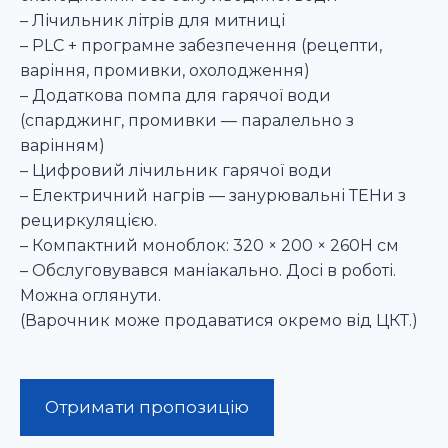
– Лічильник літрів для митниці
– PLC + програмне забезпечення (рецепти,
варіння, промивки, охолодження)
– Додаткова помпа для гарячої води
(спарджинг, промивки — паралельно з
варінням)
– Цифровий лічильник гарячої води
– Електричний нагрів — занурювальні ТЕНи з
рециркуляцією.
– Компактний моноблок: 320 × 200 × 260H см
– Обслуговувався маніакально. Досі в роботі.
Можна оглянути.
(Варочник може продаватися окремо від ЦКТ.)
Отримати пропозицію