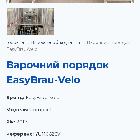
Головна
→
Вживане обладнання
→
Варочний порядок
EasyBrau-Velo
Варочний порядок
EasyBrau-Velo
Бренд:
EasyBrau-Velo
Модель:
Compact
Рік:
2017
Референс:
YU110626V