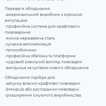
Переваги обладнання:
-американський виробник з хорошою
репутацією
-професійна система для крафтового
пивоваріння
-якісна нержавіюча сталь
-сучасна автоматизація
-теплообмінник
-професійна обв’язка та платформи
-чудовий зовнішній вигляд пивоварні
-вигідніше за купівлю нового обладнання
Обладнання підійде для:
-запуску власної крафтової пивоварні
-brewpub або ресторанної пивоварні
-розширення існуючого виробництва