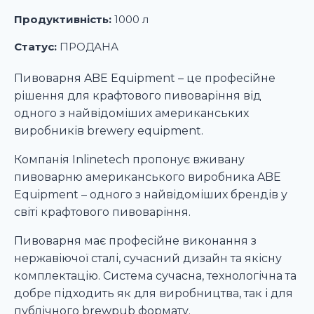
Продуктивність:
1000 л
Статус:
ПРОДАНА
Пивоварня ABE Equipment – це професійне
рішення для крафтового пивоваріння від
одного з найвідоміших американських
виробників brewery equipment.
Компанія Inlinetech пропонує вживану
пивоварню американського виробника ABE
Equipment – одного з найвідоміших брендів у
світі крафтового пивоваріння.
Пивоварня має професійне виконання з
нержавіючої сталі, сучасний дизайн та якісну
комплектацію. Система сучасна, технологічна та
добре підходить як для виробництва, так і для
публічного brewpub формату.